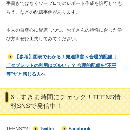
手書きではなくワープロでのレポート作成を許可しても
らう、などの配慮事例があります。
本人の自尊心に配慮しつつ、お子さんの特性に合った学
び方をぜひ工夫してみてください。
【参考】図表でわかる！発達障害 × 合理的配慮 ｜
「タブレットの利用はズルい」？ 合理的配慮を”不平
等”だと感じる人へ
6．すきま時間にチェック！TEENS情
報SNSで発信中！
TEENSでは
Twitter
、
Facebook
、