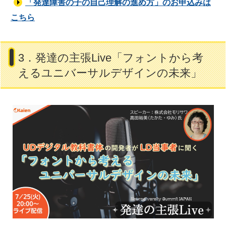
「発達障害の子の自己理解の進め方」のお申込みは
こちら
3．発達の主張Live「フォントから考
えるユニバーサルデザインの未来」