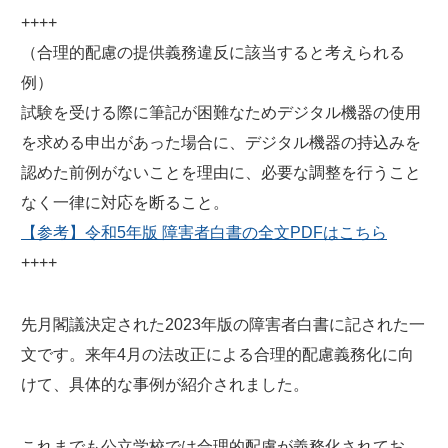
++++
（合理的配慮の提供義務違反に該当すると考えられる
例）
試験を受ける際に筆記が困難なためデジタル機器の使用
を求める申出があった場合に、デジタル機器の持込みを
認めた前例がないことを理由に、必要な調整を行うこと
なく一律に対応を断ること。
【参考】令和5年版 障害者白書の全文PDFはこちら
++++
先月閣議決定された2023年版の障害者白書に記された一
文です。来年4月の法改正による合理的配慮義務化に向
けて、具体的な事例が紹介されました。
これまでも公立学校では合理的配慮が義務化されてお