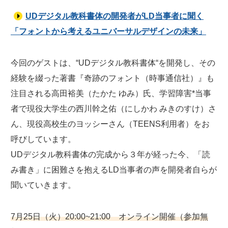
UDデジタル教科書体の開発者がLD当事者に聞く
「フォントから考えるユニバーサルデザインの未来」
今回のゲストは、“UDデジタル教科書体“を開発し、その
経験を綴った著書『奇跡のフォント（時事通信社）』も
注目される高田裕美（たかた ゆみ）氏、学習障害*当事
者で現役大学生の西川幹之佑（にしかわ みきのすけ）さ
ん、現役高校生のヨッシーさん（TEENS利用者）をお
呼びしています。
UDデジタル教科書体の完成から３年が経った今、「読
み書き」に困難さを抱えるLD当事者の声を開発者自らが
聞いていきます。
7月25日（火）20:00~21:00 オンライン開催（参加無