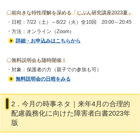
〇前向きな特性理解を深める「じぶん研究講座2023夏」
・日程：7/22（土）～8/22（火）全10回 20:00～20:45
・方法：オンライン（Zoom）
詳細・お申込みはこちらから
〇無料説明会も随時開催！
・対象：保護者の方（親子での参加も可）
無料説明会の日程をみる
2．今月の時事ネタ｜来年4月の合理的
配慮義務化に向けた障害者白書2023年
版