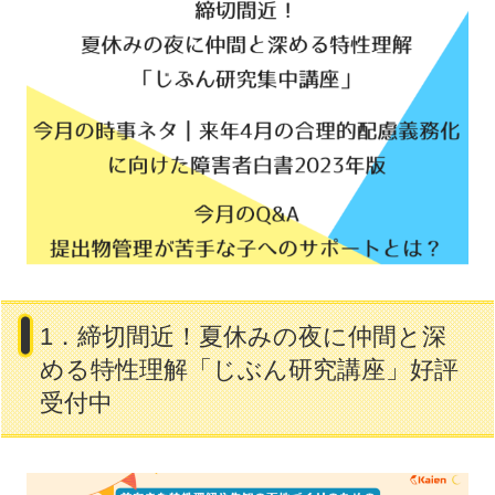
1．締切間近！夏休みの夜に仲間と深
める特性理解「じぶん研究講座」好評
受付中