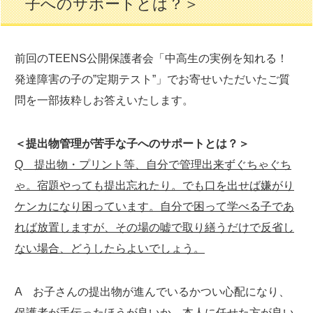
子へのサポートとは？＞
前回のTEENS公開保護者会「中高生の実例を知れる！
発達障害の子の”定期テスト”」でお寄せいただいたご質
問を一部抜粋しお答えいたします。
＜提出物管理が苦手な子へのサポートとは？＞
Q 提出物・プリント等、自分で管理出来ずぐちゃぐち
ゃ。宿題やっても提出忘れたり。でも口を出せば嫌がり
ケンカになり困っています。自分で困って学べる子であ
れば放置しますが、その場の嘘で取り繕うだけで反省し
ない場合、どうしたらよいでしょう。
A お子さんの提出物が進んでいるかつい心配になり、
保護者が手伝ったほうが良いか…本人に任せた方が良い