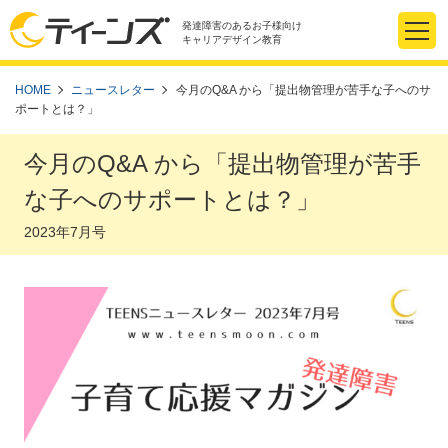
発達障害のあるお子様向け
キャリアデザイン教育
HOME
ニュースレター
今月のQ&A から「提出物管理が苦手な子へのサ
ポートとは？」
今月のQ&A から「提出物管理が苦手
な子へのサポートとは？」
2023年7月号