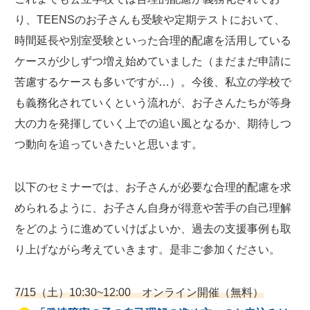
り、TEENSのお子さんも受験や定期テストにおいて、
時間延長や別室受験といった合理的配慮を活用している
ケースが少しずつ増え始めていました（まだまだ申請に
苦慮するケースも多いですが…）。今後、私立の学校で
も義務化されていくという流れが、お子さんたちが等身
大の力を発揮していく上での追い風となるか、期待しつ
つ動向を追っていきたいと思います。
以下のセミナーでは、お子さんが必要な合理的配慮を求
められるように、お子さん自身が得意や苦手の自己理解
をどのように進めていけばよいか、過去の支援事例も取
り上げながら考えていきます。
是非ご参加ください。
7/15（土）10:30~12:00 オンライン開催（無料）