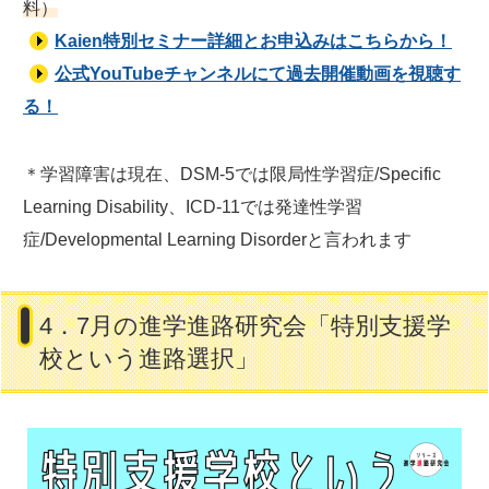
料）
Kaien特別セミナー詳細とお申込みはこちらから！
公式YouTubeチャンネルにて過去開催動画を視聴す
る！
＊学習障害は現在、DSM-5では限局性学習症/Specific
Learning Disability、ICD-11では発達性学習
症/Developmental Learning Disorderと言われます
4．7月の進学進路研究会「特別支援学
校という進路選択」