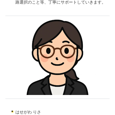
路選択のこと等、丁寧にサポートしていきます。
はせがわ りさ