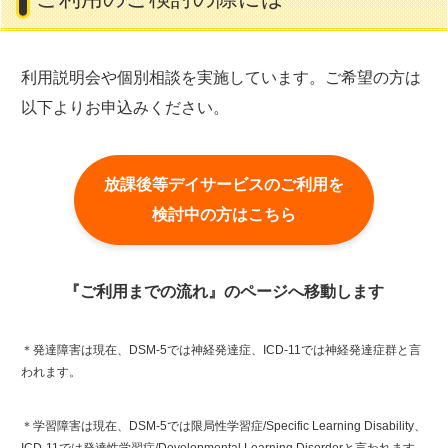
利用説明会や個別相談を実施しています。ご希望の方は
以下よりお申込みください。
放課後等デイサービスのご利用を
検討中の方はこちら
『ご利用までの流れ』のページへ移動します
＊発達障害は現在、DSM-5では神経発達症、ICD-11では神経発達症群と言
われます。
＊学習障害は現在、DSM-5では限局性学習症/Specific Learning Disability、
ICD-11では発達性学習症/Developmental Learning Disorderと言われます