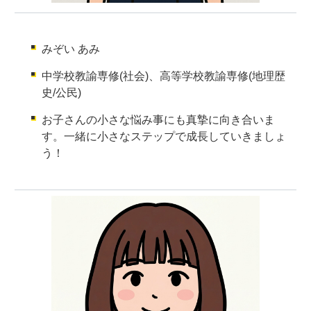
みぞい あみ
中学校教諭専修(社会)、高等学校教諭専修(地理歴
史/公民)
お子さんの小さな悩み事にも真摯に向き合いま
す。一緒に小さなステップで成長していきましょ
う！