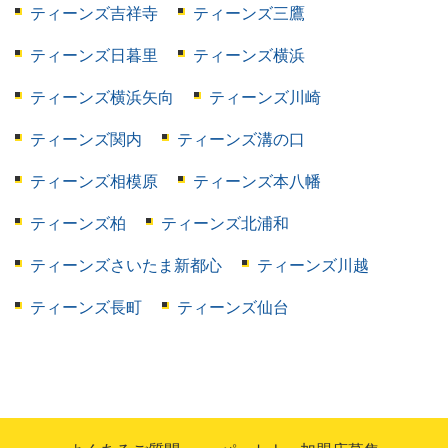
ティーンズ吉祥寺
ティーンズ三鷹
ティーンズ日暮里
ティーンズ横浜
ティーンズ横浜矢向
ティーンズ川崎
ティーンズ関内
ティーンズ溝の口
ティーンズ相模原
ティーンズ本八幡
ティーンズ柏
ティーンズ北浦和
ティーンズさいたま新都心
ティーンズ川越
ティーンズ長町
ティーンズ仙台