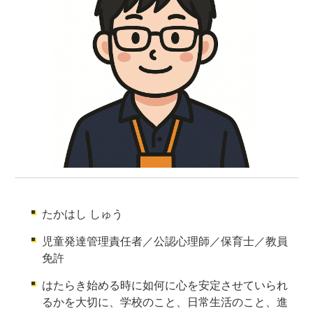
たかはし しゅう
児童発達管理責任者／公認心理師／保育士／教員
免許
はたらき始める時に如何に心を安定させていられ
るかを大切に、学校のこと、日常生活のこと、進