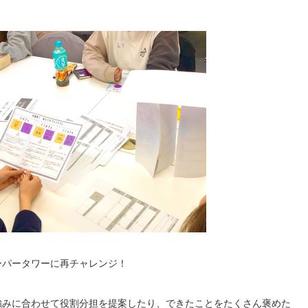
ーパータワーに再チャレンジ！
強みに合わせて役割分担を提案したり、できたことをたくさん褒めた