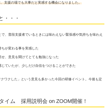
は、支援の場でも大事だと実感する機会になりました。
と・・・
とで、普段支援者でいるときには味わえない緊張感や気持ちを味わえ
持ちが変わる事を実感した
話せ、意見を聞けてとても勉強になった
感じていたが、少しだけ自信をつけることができた
ワクワクした」という意見も多かった今回の研修イベント。今後も定
イム 採用説明会 on ZOOM開催！