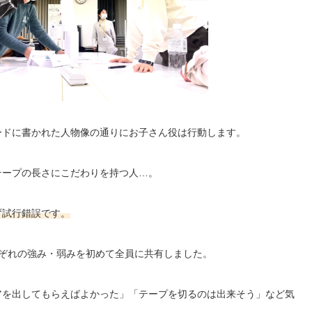
ードに書かれた人物像の通りにお子さん役は行動します。
テープの長さにこだわりを持つ人…。
ず試行錯誤です。
れぞれの強み・弱みを初めて全員に共有しました。
アを出してもらえばよかった」「テープを切るのは出来そう」など気