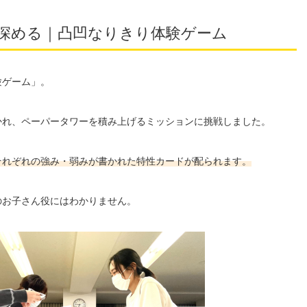
深める｜凸凹なりきり体験ゲーム
験ゲーム」。
かれ、ペーパータワーを積み上げるミッションに挑戦しました。
それぞれの強み・弱みが書かれた特性カードが配られます。
のお子さん役にはわかりません。