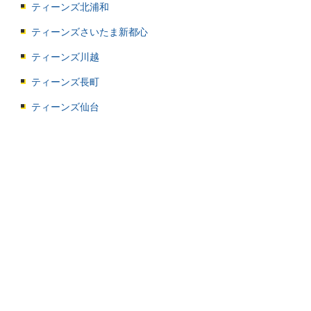
ティーンズ北浦和
ティーンズさいたま新都心
ティーンズ川越
ティーンズ長町
ティーンズ仙台