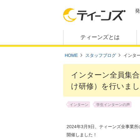
発
ティーンズとは
HOME
スタッフブログ
インタ
インターン全員集合
け研修）を行いま
インターン
学生インターンの声
2024年3月9日、ティーンズ全事
開催しました！