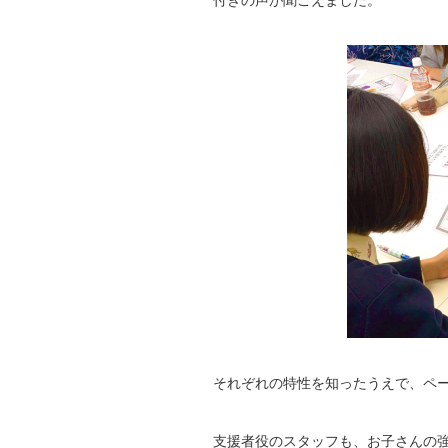
付きの声が聞こえました。
それぞれの特性を知ったうえで、ペ
支援者役のスタッフも、お子さんの