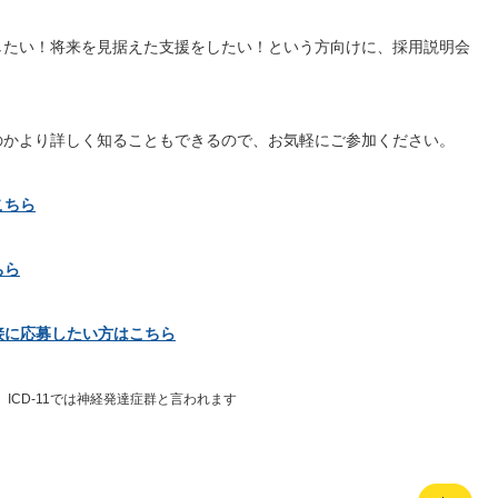
したい！将来を見据えた支援をしたい！という方向けに、採用説明会
のかより詳しく知ることもできるので、お気軽にご参加ください。
こちら
ちら
接に応募したい方はこちら
ICD-11では神経発達症群と言われます