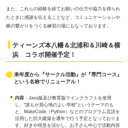
また、これらの経験を経てお願いの仕方や協力を得られ
たときに感謝を伝えることなど、コミュニケーションや
横の繋がりをつくる練習の場にもなっております。
ティーンズ本八幡＆北浦和＆川崎＆横
浜 コラボ開催予定！
来年度から『サークル活動』が『専門コース』
という名称でリニューアル！
内容
：Java版及び教育版マインクラフトを使用
し、“誰もが居心地のよい学校”というテーマのも
と、MakeCode（Python）などのプログラム言語を
活用した巨大建築を通年で行う予定となっておりま
す。好きや得意を活かし、お子さん中心で活動内容