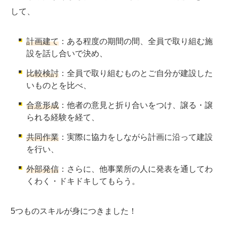
して、
計画建て
：ある程度の期間の間、全員で取り組む施
設を話し合いで決め、
比較検討
：全員で取り組むものとご自分が建設した
いものとを比べ、
合意形成
：他者の意見と折り合いをつけ、譲る・譲
られる経験を経て、
共同作業
：実際に協力をしながら計画に沿って建設
を行い、
外部発信
：さらに、他事業所の人に発表を通してわ
くわく・ドキドキしてもらう。
5つものスキルが身につきました！