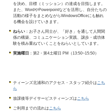
を決め、目標（ミッション）の達成を目指します。
また、WordやPowerpointなどを活用し、自分たちの
活動の様子をまとめながらWindowsOfficeにも触れ
る機会を設けていきます。
ねらい
：お子さん同士が、「好き」を通して人間関
係の構築、コミュニケーション実践、譲歩・成功体
験を積み重ねていくことをねらいとしています。
実施曜日
：第2・第4土曜日 PM（13:50~15:50）
ティーンズ北浦和のアクセス・スタッフ紹介は
こち
ら
放課後等デイサービスティーンズは
こちら
ご利用までの流れは
こちら