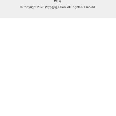
教育
©Copyright 2026
株式会社Kaien
. All Rights Reserved.