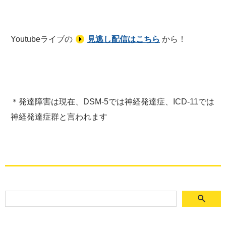
Youtubeライブの
見逃し配信はこちら
から！
＊発達障害は現在、DSM-5では神経発達症、ICD-11では
神経発達症群と言われます