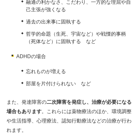
融通の利かなさ、こだわり、一方的な理屈や自
己主張が強くなる
過去の出来事に固執する
哲学的命題（生死、宇宙など）や戦慄的事柄
（死体など）に固執する など
ADHDの場合
忘れものが増える
部屋を片付けられない など
また、発達障害の
二次障害を発症し、治療が必要になる
場合もあります
。これらには薬物療法のほか、環境調整
や生活指導、心理療法、認知行動療法などの治療が行わ
れます。