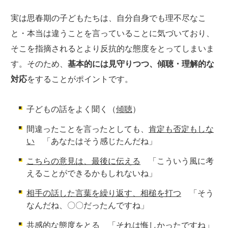
実は思春期の子どもたちは、自分自身でも理不尽なこ
と・本当は違うことを言っていることに気づいており、
そこを指摘されるとより反抗的な態度をとってしまいま
す。そのため、
基本的には見守りつつ、傾聴・理解的な
対応
をすることがポイントです。
子どもの話をよく聞く（
傾聴
）
間違ったことを言ったとしても、
肯定も否定もしな
い
「あなたはそう感じたんだね」
こちらの意見は、最後に伝える
「こういう風に考
えることができるかもしれないね」
相手の話した言葉を繰り返す、相槌を打つ
「そう
なんだね、〇〇だったんですね」
共感的な態度
をとる 「それは悔しかったですね」