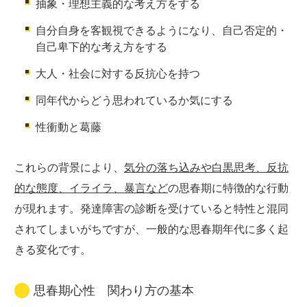
抽象・理想主義的な考え方をする
自分自身を客観視できるようになり、自己否定的・
自己卑下的な考え方をする
大人・社会に対する反抗心を持つ
同年代からどう思われているか気にする
性衝動と葛藤
これらの背景により、
気分の落ち込みや白黒思考、反抗
的な態度、イライラ、暴言など
の思春期に特徴的な行動
が現れます。発達障害の診断を受けていると特性と混同
されてしまいがちですが、一般的な思春期年代に多く起
きる変化です。
思春期心性 関わり方の基本