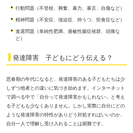
行動問題（不登校、興奮、暴力、暴言、自傷など）
精神問題（不安症、強迫症、抑うつ、拒食症など）
進退問題（単純性肥満、過敏性腸症候群、頭痛な
ど）
発達障害 子どもにどう伝える？
思春期の年代になると、発達障害のある子どもたちは少
しずつ他者との違いに気づき始めます。インターネット
で調べる中で「自分って発達障害かもしれない」と考え
る子どもも少なくありません。しかし実際に自分にどの
ような発達障害の特性がありどう対処すればいいのか、
自分一人で理解し受け入れることは困難です。