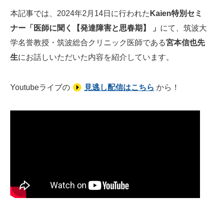
本記事では、2024年2月14日に行われた
Kaien特別セミ
ナー「医師に聞く【発達障害と思春期】 」
にて、筑波大
学名誉教授・筑波総合クリニック医師である
宮本信也先
生
にお話しいただいた内容を紹介しています。
Youtubeライブの
見逃し配信はこちら
から！