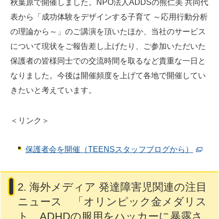
秋葉原で開催しました。NPO法人ADDSの熊仁美 共同代
表から「成功体験をデザインする子育て ～応用行動分析
の理論から～」のご講演を頂いたほか、当社のサービス
について現状をご報告差し上げたり、ご参加いただいた
保護者の皆様同士での交流時間を取るなど貴重な一日と
なりました。今後は開催頻度を上げて各地で開催してい
きたいと考えています。
＜リンク＞
保護者会を開催（TEENSスタッフブログから）
2. 海外メディア 発達障害児関連の注目
ニュース 「オリンピック金メダリス
ト ADHDの服用をハッカーに暴露さ