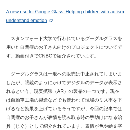
A new use for Google Glass: Helping children with autism
understand emotion
スタンフォード大学で行われているグーグルグラスを
用いた自閉症のお子さん向けのプロジェクトについてで
す。動画付きでCNBCで紹介されています。
グーグルグラスは一般への販売は中止されてしまいま
したが、眼鏡のようにかけてデジタルのデータが表示さ
れるという、現実拡張（AR）の製品の一つです。現在
は自動車工場の製造などでも使われて現場のミス率を下
げるなど効果を上げているそうですが、今回の記事では
自閉症のお子さんが表情を読み取る時の手助けになる治
具（じぐ）として紹介されています。表情が色や絵文字