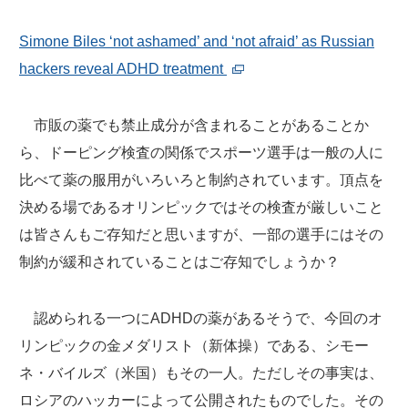
Simone Biles ‘not ashamed’ and ‘not afraid’ as Russian
hackers reveal ADHD treatment
市販の薬でも禁止成分が含まれることがあることか
ら、ドーピング検査の関係でスポーツ選手は一般の人に
比べて薬の服用がいろいろと制約されています。頂点を
決める場であるオリンピックではその検査が厳しいこと
は皆さんもご存知だと思いますが、一部の選手にはその
制約が緩和されていることはご存知でしょうか？
認められる一つにADHDの薬があるそうで、今回のオ
リンピックの金メダリスト（新体操）である、シモー
ネ・バイルズ（米国）もその一人。ただしその事実は、
ロシアのハッカーによって公開されたものでした。その