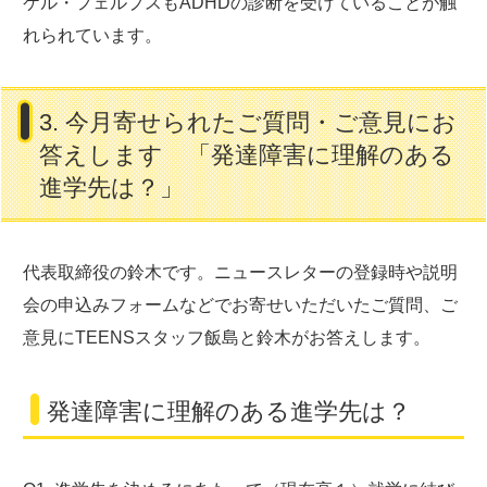
ケル・フェルプスもADHDの診断を受けていることが触
れられています。
3. 今月寄せられたご質問・ご意見にお
答えします 「発達障害に理解のある
進学先は？」
代表取締役の鈴木です。ニュースレターの登録時や説明
会の申込みフォームなどでお寄せいただいたご質問、ご
意見にTEENSスタッフ飯島と鈴木がお答えします。
発達障害に理解のある進学先は？