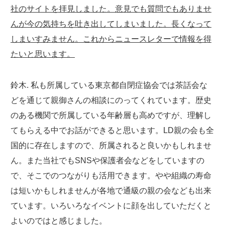
社のサイトを拝見しました。意見でも質問でもありませ
んが今の気持ちを吐き出してしまいました。長くなって
しまいすみません。これからニュースレターで情報を得
たいと思います。
鈴木. 私も所属している東京都自閉症協会では茶話会な
どを通じて親御さんの相談にのってくれています。歴史
のある機関で所属している年齢層も高めですが、理解し
てもらえる中でお話ができると思います。LD親の会も全
国的に存在しますので、所属されると良いかもしれませ
ん。また当社でもSNSや保護者会などをしていますの
で、そこでのつながりも活用できます。やや組織の寿命
は短いかもしれませんが各地で通級の親の会なども出来
ています。いろいろなイベントに顔を出していただくと
よいのではと感じました。