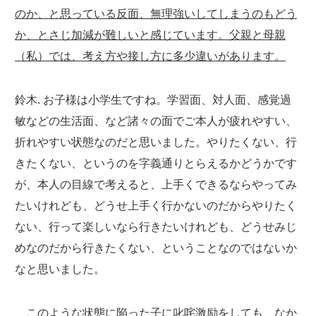
のか、と思っている反面、無理強いしてしまうのもどう
か、とさじ加減が難しいと感じています。父親と母親
（私）では、考え方や接し方に多少違いがあります。
鈴木. お子様は小学生ですね。学習面、対人面、感覚過
敏などの生活面、など諸々の面でご本人が疲れやすい、
折れやすい状態なのだと思いました。やりたくない、行
きたくない、というのを字義通りとらえるかどうかです
が、本人の目線で考えると、上手くできるならやってみ
たいけれども、どうせ上手く行かないのだからやりたく
ない、行って楽しいなら行きたいけれども、どうせみじ
めなのだから行きたくない、ということなのではないか
なと思いました。
このような状態に陥った子に叱咤激励をしても、なか