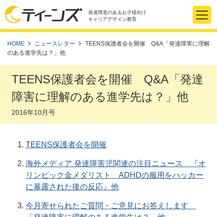
発達障害のあるお子様向け
キャリアデザイン教育
HOME
ニュースレター
TEENS保護者会を開催 Q&A「発達障害に理解
のある進学先は？」他
TEENS保護者会を開催 Q&A「発達
障害に理解のある進学先は？」他
2016年10月号
TEENS保護者会を開催
海外メディア 発達障害児関連の注目ニュース 『オ
リンピック金メダリスト ADHDの服用をハッカー
に暴露された後の反応』他
今月寄せられたご質問・ご意見にお答えします