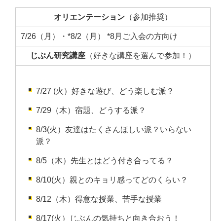
オリエンテーション
（参加推奨）
7/26（月）・*8/2（月） *8月ご入会の方向け
じぶん研究講座
（好きな講座を選んで参加！）
7/27 (火）
好きな遊び、どう楽しむ派？
7/29（木）宿題、どうする派？
8/3(火）
友達はたくさんほしい派？いらない
派？
8/5（木）
先生とはどう付き合ってる？
8/10(火）親とのキョリ感ってどのくらい？
8/12（木）得意な授業、苦手な授業
8/17(火）
じぶんの気持ちと向き合おう！