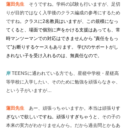
蓮田先生
そうですね。学科の試験も行いますが、足切
りが目的ではなく入学後のクラス編成の参考にするため
ですね
。クラスに2名教員はいますが、この規模になっ
てくると、場面で個別に声をかける支援はあっても、常
時マンツーマンでの対応はできませんから ”責任をもっ
て”お断りするケースもあります。 学びのサポートがし
きれない子を受け入れるのは、無責任なので。
岸
TEENSに通われている方でも、星槎中学校・星槎高
等学校に入学したい、そのために勉強を頑張らなきゃ、
という子がいますが…
蓮田先生
あー、頑張っちゃいますか。本当は頑張
りす
ぎないで欲しいですね
。頑張りすぎちゃうと、
その子の
本来の実力がわかりませんから。だから過去問とかもあ