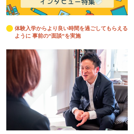
体験入学からより良い時間を過ごしてもらえる
ように 事前の”面談”を実施