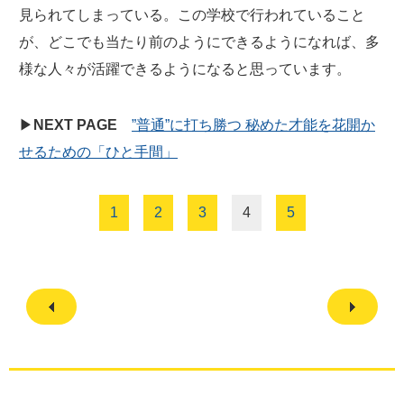
見られてしまっている。この学校で行われていること
が、どこでも当たり前のようにできるようになれば、多
様な人々が活躍できるようになると思っています。
▶
NEXT PAGE
”普通”に打ち勝つ 秘めた才能を花開か
せるための「ひと手間」
1
2
3
4
5