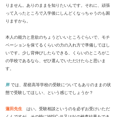
りません。ありのままを知りたいんです。それに、頑張
って入ったところで入学後にしんどくなっちゃうのも困
りますから。
本人の能力と意欲のちょうどいいところぐらいで、モチ
ベーションを保てるくらいの力の入れ方で準備してほし
いです。少し背伸びしたらできる、くらいのところがこ
の学校であるなら、ぜひ選んでいただけたらと思いま
す。
岸
では、星槎高等学校の受験についてもありのままの状
態で受験してほしい、という感じでしょうか？
蓮田先生
はい。受験相談というのを必ずお受けいただ
くんですが、その時にWISC-Ⅲ又はⅣの検査結果をでき