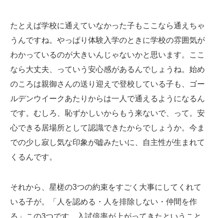
たとえば学校に通えていなかった子もここなら通えちゃ
うんですね。やっぱり体験入学のときに学校の雰囲気が
わかっているのが大きいんじゃないかと思います。ここ
なら大丈夫、っていう安心感があるんでしょうね。始め
のころは親御さんの送り迎えで登校している子も、ゴー
ルデンウイークあたりからは一人で通えるようになるん
です。むしろ、恥ずかしいからもう来ないで、って。安
心できる居場所として認識できたからでしょうか。今ま
での少し寂し気な印象が嘘みたいに、自主性が生まれて
くるんです。
それから、星槎の3つの約束をすごく大事にしてくれて
いる子が。「人を認める・人を排除しない・仲間を作
る」この3つです。入試倍率が上がってきたということ