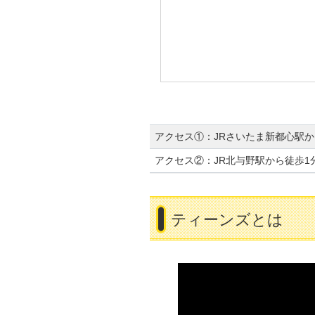
アクセス①：JRさいたま新都心駅か
アクセス②：JR北与野駅から徒歩1
ティーンズとは