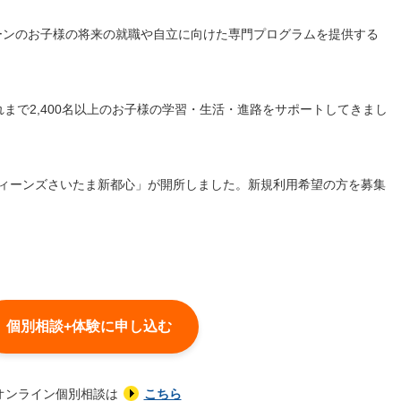
ーンのお子様の将来の就職や自立に向けた専門プログラムを提供する
れまで2,400名以上のお子様の学習・生活・進路をサポートしてきまし
ティーンズさいたま新都心」が開所しました。新規利用希望の方を募集
個別相談+体験に申し込む
オンライン個別相談は
こちら