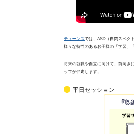
ティーンズ
では、ASD（自閉スペク
様々な特性のあるお子様の「学習」
将来の就職や自立に向けて、前向き
ッフが伴走します。
平日セッション