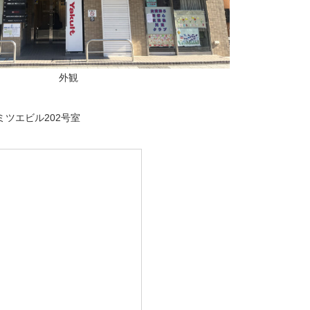
外観
ミツエビル202号室