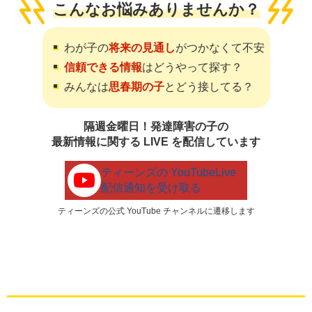
こんなお悩み
ありませんか？
わが子の
将来の見通し
がつかなくて不安
信頼できる情報
はどうやって探す？
みんなは
思春期の子
とどう接してる？
隔週金曜日！発達障害の子の
最新情報に関する LIVE を配信しています
ティーンズの YouTubeLive
配信通知を受け取る
ティーンズの公式 YouTube チャンネルに遷移します