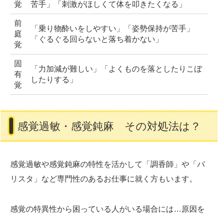
覚
苦手」「刺激がほしくて体を叩きたくなる」
前
「乗り物酔いをしやすい」「姿勢保持が苦手」
庭
「ぐるぐる回らないと落ち着かない」
覚
固
「力加減が難しい」「よくものを落としたりこぼ
有
したりする」
覚
感覚過敏・感覚鈍麻 その対処法は？
感覚過敏や感覚鈍麻の特性を活かして「調香師」や「バ
リスタ」など専門性のあるお仕事に就く方もいます。
感覚の特異性から困っている人がいる場合には…
原因を