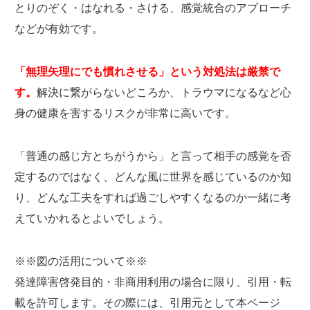
とりのぞく・はなれる・さける、
感覚統合のアプローチ
などが有効です。
「無理矢理にでも慣れさせる」という対処法は厳禁で
す。
解決に繋がらないどころか、トラウマになるなど心
身の健康を害するリスクが非常に高いです。
「普通の感じ方とちがうから」と言って相手の感覚を否
定するのではなく、どんな風に世界を感じているのか知
り、どんな工夫をすれば過ごしやすくなるのか一緒に考
えていかれるとよいでしょう。
※※図の活用について※※
発達障害啓発目的・非商用利用の場合に限り、引用・転
載を許可します。その際には、引用元として本ページ