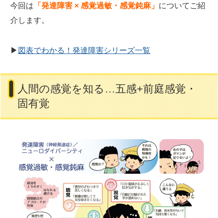
今回は
「発達障害 × 感覚過敏・感覚鈍麻」
についてご紹
介します。
▶
図表でわかる！発達障害シリーズ一覧
人間の感覚を知る…五感+前庭感覚・
固有覚