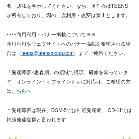
名・URLを明示してください。なお、著作権はTEENS
が所有しており、図の二次利用・改変は禁止とします。
※※商用利用・バナー掲載について※※
商用利用やウェブサイトへのバナー掲載を希望される場
合は（
teens@teensmoon.com
）までご連絡ください。
「発達障害×思春期」の領域で講演、研修を承っていま
す。オンライン・オフラインともに対応可。ご希望の方
は
こちら
へ
＊発達障害は現在、DSM-5では神経発達症、ICD-11では
神経発達症群と言われます