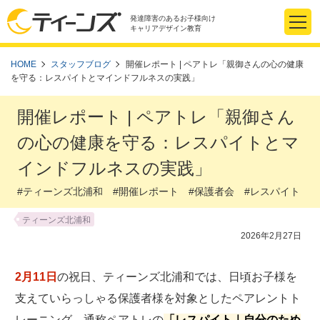
発達障害のあるお子様向け
キャリアデザイン教育
HOME
スタッフブログ
開催レポート | ペアトレ「親御さんの心の健康
を守る：レスパイトとマインドフルネスの実践」
開催レポート | ペアトレ「親御さん
の心の健康を守る：レスパイトとマ
インドフルネスの実践」
#ティーンズ北浦和 #開催レポート #保護者会 #レスパイト
ティーンズ北浦和
2026年2月27日
2月11日
の祝日、ティーンズ北浦和では、日頃お子様を
支えていらっしゃる保護者様を対象としたペアレントト
レーニング、通称ペアトレの
「レスパイト｜自分のため