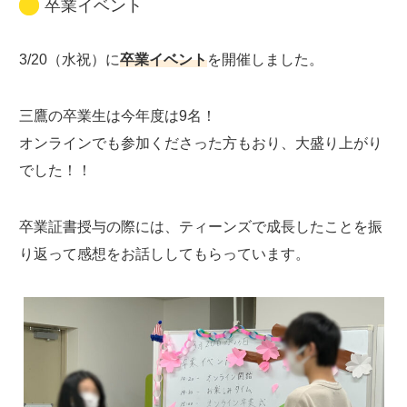
卒業イベント
3/20（水祝）に
卒業イベント
を開催しました。
三鷹の卒業生は今年度は9名！
オンラインでも参加くださった方もおり、大盛り上がり
でした！！
卒業証書授与の際には、ティーンズで成長したことを振
り返って感想をお話ししてもらっています。