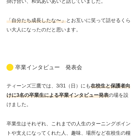
掛け合い、和気あいあいと話していました。
「自分たち成長したな〜」
とお互いに笑って話せるくら
い大人になったのだと思います。
卒業インタビュー 発表会
ティーンズ三鷹では、3/31（日）にも
在校生と保護者向
けに3名の卒業生による卒業インタビュー発表
の場を設
けました。
卒業生はそれぞれ、これまでの人生のターニングポイン
トや支えになってくれた人、趣味、場所など在校生の糧