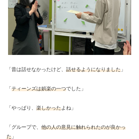
「昔は話せなかったけど、
話せるようになりました
」
「
ティーンズは娯楽の一つ
でした」
「やっぱり、
楽しかった
よね」
「グループで、
他の人の意見に触れられたのが良かっ
た
」