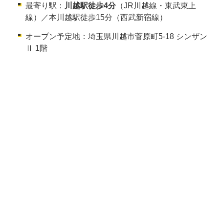
最寄り駅：
川越駅徒歩4分
（JR川越線・東武東上
線）／本川越駅徒歩15分（西武新宿線）
オープン予定地：埼玉県川越市菅原町5-18 シンザン
Ⅱ 1階