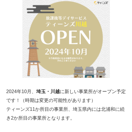
2024年10月、
埼玉・川越
に新しい事業所がオープン予定
です！（時期は変更の可能性があります）
ティーンズ11か所目の事業所、埼玉県内には北浦和に続
き2か所目の事業所となります。