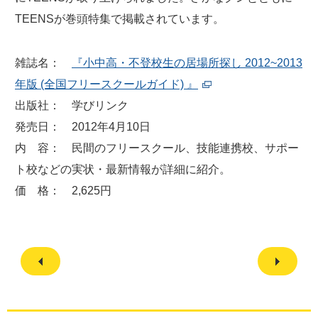
TEENSが巻頭特集で掲載されています。
雑誌名：
『小中高・不登校生の居場所探し 2012~2013
年版 (全国フリースクールガイド) 』
出版社： 学びリンク
発売日： 2012年4月10日
内 容： 民間のフリースクール、技能連携校、サポー
ト校などの実状・最新情報が詳細に紹介。
価 格： 2,625円