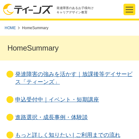
発達障害のあるお子様向け
キャリアデザイン教育
HOME
HomeSummary
HomeSummary
発達障害の強みを活かす｜放課後等デイサービ
ス「ティーンズ」
申込受付中｜イベント・短期講座
進路選択・成長事例・体験談
もっと詳しく知りたい | ご利用までの流れ